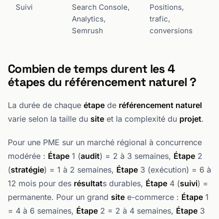
Suivi
Search Console,
Positions,
Analytics,
trafic,
Semrush
conversions
Combien de temps durent les 4
étapes du référencement naturel ?
La durée de chaque
étape
de
référencement naturel
varie selon la taille du
site
et la complexité du
projet
.
Pour une PME sur un marché régional à concurrence
modérée :
Étape
1 (
audit
) = 2 à 3 semaines,
Étape
2
(
stratégie
) = 1 à 2 semaines,
Étape
3 (exécution) = 6 à
12 mois pour des
résultat
s durables,
Étape
4 (
suivi
) =
permanente. Pour un grand
site
e-commerce :
Étape
1
= 4 à 6 semaines,
Étape
2 = 2 à 4 semaines,
Étape
3