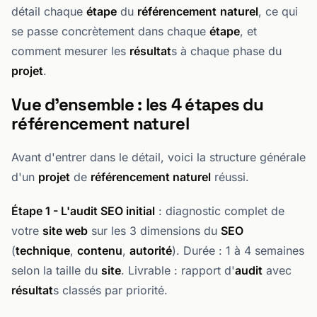
détail chaque
étape
du
référencement
naturel
, ce qui
se passe concrètement dans chaque
étape
, et
comment mesurer les
résultat
s à chaque phase du
projet
.
Vue d'ensemble : les 4 étapes du
référencement naturel
Avant d'entrer dans le détail, voici la structure générale
d'un
projet
de
référencement naturel
réussi.
Étape 1 - L'audit SEO initial
: diagnostic complet de
votre
site web
sur les 3 dimensions du
SEO
(
technique
,
contenu
,
autorité
). Durée : 1 à 4 semaines
selon la taille du
site
. Livrable : rapport d'
audit
avec
résultat
s classés par priorité.