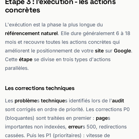
Étape 3 : l'exécution - les actions
concrètes
L'exécution est la phase la plus longue du
référencement naturel
. Elle dure généralement 6 à 18
mois et recouvre toutes les actions concrètes qui
améliorent le positionnement de votre
site
sur
Google
.
Cette
étape
se divise en trois types d'actions
parallèles.
Les corrections techniques
Les
problème
s
technique
s identifiés lors de l'
audit
sont corrigés en ordre de priorité. Les corrections P0
(bloquantes) sont traitées en premier :
page
s
importantes non indexées,
erreur
s 500, redirections
cassées. Puis les P1 (prioritaires) : vitesse de