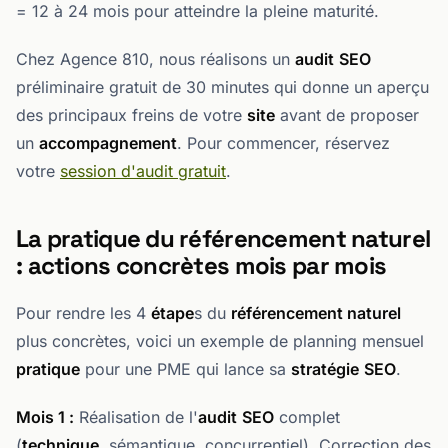
= 12 à 24 mois pour atteindre la pleine maturité.
Chez Agence 810, nous réalisons un
audit
SEO
préliminaire gratuit de 30 minutes qui donne un aperçu
des principaux freins de votre
site
avant de proposer
un
accompagnement
. Pour commencer, réservez
votre
session d'audit gratuit
.
La pratique du référencement naturel
: actions concrètes mois par mois
Pour rendre les 4
étape
s du
référencement naturel
plus concrètes, voici un exemple de planning mensuel
pratique
pour une PME qui lance sa
stratégie
SEO
.
Mois 1 :
Réalisation de l'
audit
SEO
complet
(
technique
, sémantique, concurrentiel). Correction des