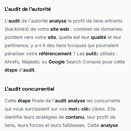
L'audit de l'autorité
L'
audit
de l'autorité
analyse
le profil de liens entrants
(backlinks) de votre
site web
: combien de domaines
pointent vers votre
site
, quelle est leur
qualité
et leur
pertinence, y a-t-il des liens toxiques qui pourraient
pénaliser votre
référencement
? Les
outil
s utilisés :
Ahrefs, Majestic ou
Google
Search Console pour cette
étape
d'
audit
.
L'audit concurrentiel
Cette
étape
finale de l'
audit
analyse
les concurrents
qui vous surclassent sur vos
mot
s-
clé
s cibles. Elle
identifie leurs stratégies de
contenu
, leur profil de
liens, leurs forces et leurs faiblesses. Cette
analyse