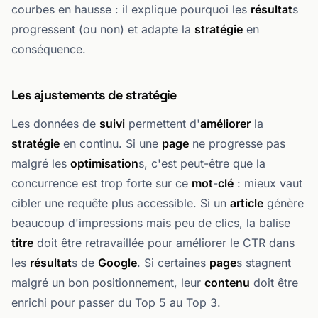
courbes en hausse : il explique pourquoi les
résultat
s
progressent (ou non) et adapte la
stratégie
en
conséquence.
Les ajustements de stratégie
Les données de
suivi
permettent d'
améliorer
la
stratégie
en continu. Si une
page
ne progresse pas
malgré les
optimisation
s, c'est peut-être que la
concurrence est trop forte sur ce
mot
-
clé
: mieux vaut
cibler une requête plus accessible. Si un
article
génère
beaucoup d'impressions mais peu de clics, la balise
titre
doit être retravaillée pour améliorer le CTR dans
les
résultat
s de
Google
. Si certaines
page
s stagnent
malgré un bon positionnement, leur
contenu
doit être
enrichi pour passer du Top 5 au Top 3.