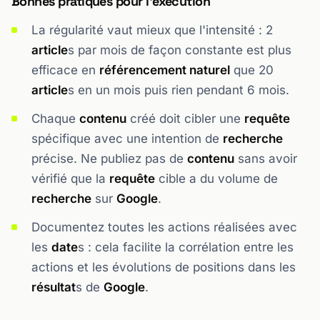
Bonnes pratiques pour l'exécution
La régularité vaut mieux que l'intensité : 2
article
s par mois de façon constante est plus
efficace en
référencement naturel
que 20
article
s en un mois puis rien pendant 6 mois.
Chaque
contenu
créé doit cibler une
requête
spécifique avec une intention de
recherche
précise. Ne publiez pas de
contenu
sans avoir
vérifié que la
requête
cible a du volume de
recherche
sur
Google
.
Documentez toutes les actions réalisées avec
les
date
s : cela facilite la corrélation entre les
actions et les évolutions de positions dans les
résultat
s de
Google
.