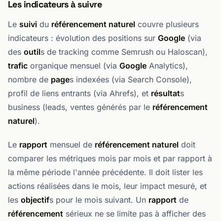
Les indicateurs à suivre
Le
suivi
du
référencement naturel
couvre plusieurs
indicateurs : évolution des positions sur
Google
(via
des
outil
s de tracking comme Semrush ou Haloscan),
trafic
organique mensuel (via
Google
Analytics),
nombre de
page
s indexées (via Search Console),
profil de liens entrants (via Ahrefs), et
résultat
s
business (leads, ventes générés par le
référencement
naturel
).
Le
rapport
mensuel de
référencement naturel
doit
comparer les métriques mois par mois et par rapport à
la même période l'année précédente. Il doit lister les
actions réalisées dans le mois, leur impact mesuré, et
les
objectif
s pour le mois suivant. Un
rapport
de
référencement
sérieux ne se limite pas à afficher des