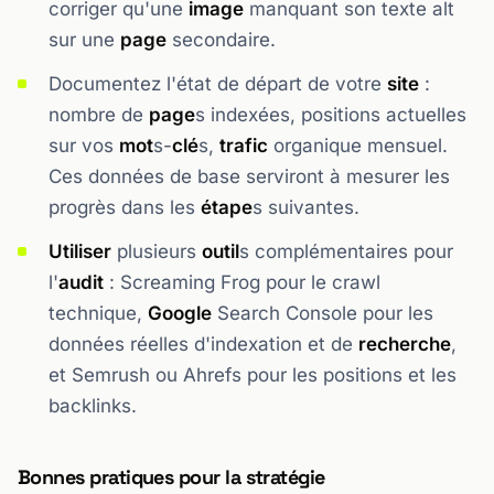
corriger qu'une
image
manquant son texte alt
sur une
page
secondaire.
Documentez l'état de départ de votre
site
:
nombre de
page
s indexées, positions actuelles
sur vos
mot
s-
clé
s,
trafic
organique mensuel.
Ces données de base serviront à mesurer les
progrès dans les
étape
s suivantes.
Utiliser
plusieurs
outil
s complémentaires pour
l'
audit
: Screaming Frog pour le crawl
technique,
Google
Search Console pour les
données réelles d'indexation et de
recherche
,
et Semrush ou Ahrefs pour les positions et les
backlinks.
Bonnes pratiques pour la stratégie