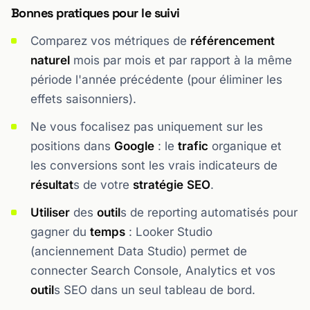
Bonnes pratiques pour le suivi
Comparez vos métriques de
référencement
naturel
mois par mois et par rapport à la même
période l'année précédente (pour éliminer les
effets saisonniers).
Ne vous focalisez pas uniquement sur les
positions dans
Google
: le
trafic
organique et
les conversions sont les vrais indicateurs de
résultat
s de votre
stratégie
SEO
.
Utiliser
des
outil
s de reporting automatisés pour
gagner du
temps
: Looker Studio
(anciennement Data Studio) permet de
connecter Search Console, Analytics et vos
outil
s SEO dans un seul tableau de bord.