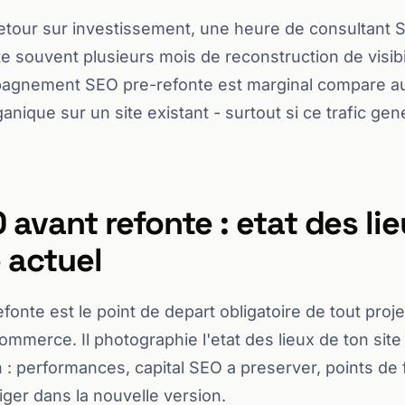
retour sur investissement, une heure de consultant
e souvent plusieurs mois de reconstruction de visibil
agnement SEO pre-refonte est marginal compare au
ganique sur un site existant - surtout si ce trafic ge
 avant refonte : etat des li
e actuel
fonte est le point de depart obligatoire de tout proj
commerce. Il photographie l'etat des lieux de ton site
 : performances, capital SEO a preserver, points de f
iger dans la nouvelle version.