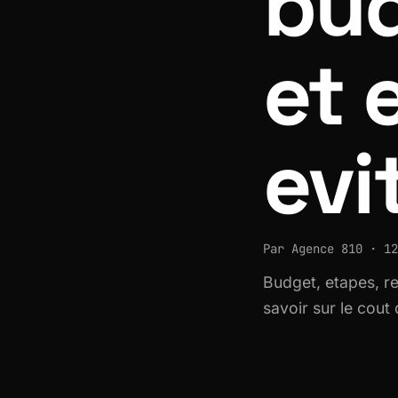
bud
et 
evi
Par Agence 810 · 12
Budget, etapes, re
savoir sur le cout