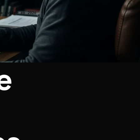
 a eviter en 2026
e