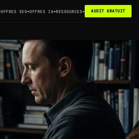
AUDIT GRATUIT
OFFRES SEO
OFFRES IA
RESSOURCES