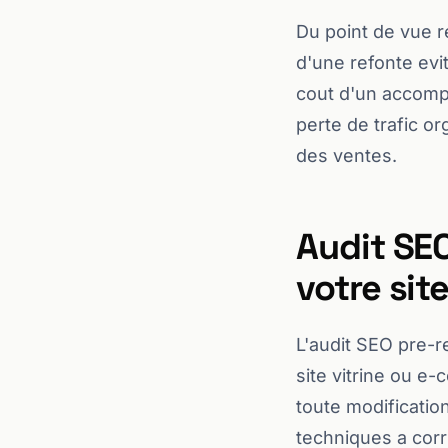
Du point de vue 
d'une refonte evit
cout d'un accomp
perte de trafic or
des ventes.
Audit SEO
votre sit
L'audit SEO pre-re
site vitrine ou e-
toute modification
techniques a corr