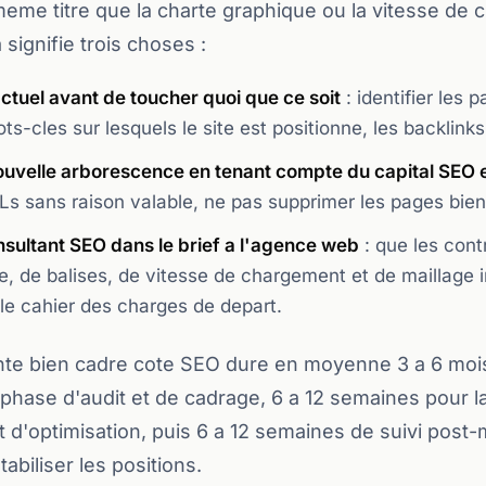
meme titre que la charte graphique ou la vitesse de
signifie trois choses :
 actuel avant de toucher quoi que ce soit
: identifier les 
ots-cles sur lesquels le site est positionne, les backlink
nouvelle arborescence en tenant compte du capital SEO 
s sans raison valable, ne pas supprimer les pages bien
nsultant SEO dans le brief a l'agence web
: que les cont
te, de balises, de vitesse de chargement et de maillage 
le cahier des charges de depart.
onte bien cadre cote SEO dure en moyenne 3 a 6 moi
phase d'audit et de cadrage, 6 a 12 semaines pour l
d'optimisation, puis 6 a 12 semaines de suivi post-
abiliser les positions.