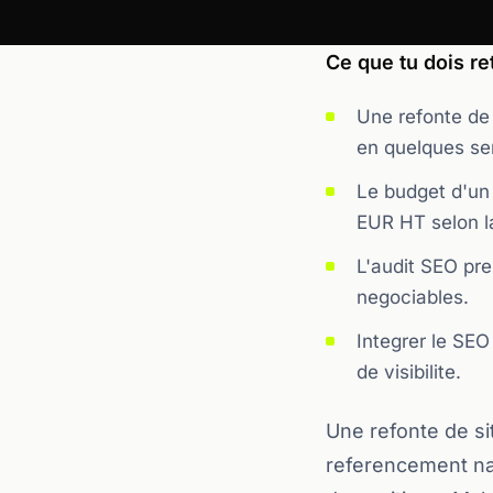
Ce que tu dois ret
Une refonte de
en quelques se
Le budget d'un
EUR HT selon la 
L'audit SEO pre
negociables.
Integrer le SEO 
de visibilite.
Une refonte de si
referencement nat