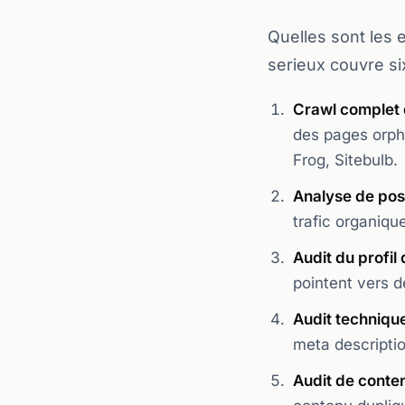
Quelles sont les 
serieux couvre si
Crawl complet d
des pages orphe
Frog, Sitebulb.
Analyse de pos
trafic organiqu
Audit du profil
pointent vers d
Audit techniqu
meta descriptio
Audit de conte