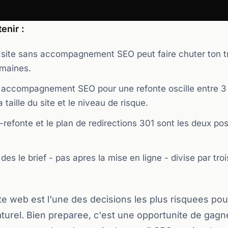
enir :
 site sans accompagnement SEO peut faire chuter ton t
maines.
 accompagnement SEO pour une refonte oscille entre 3
taille du site et le niveau de risque.
-refonte et le plan de redirections 301 sont les deux po
des le brief - pas apres la mise en ligne - divise par troi
te web est l'une des decisions les plus risquees pou
urel. Bien preparee, c'est une opportunite de gagn