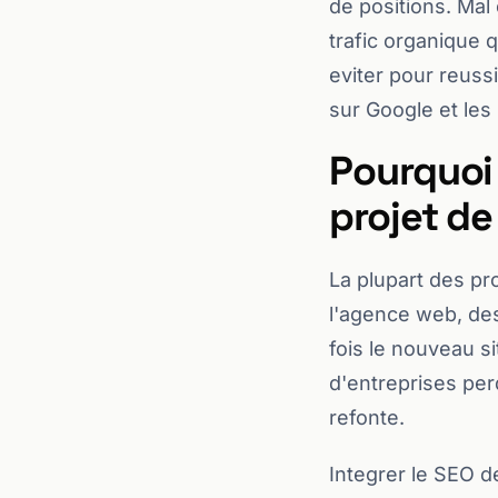
de positions. Mal 
trafic organique q
eviter pour reussi
sur Google et le
Pourquoi 
projet de
La plupart des pr
l'agence web, des
fois le nouveau si
d'entreprises per
refonte.
Integrer le SEO d