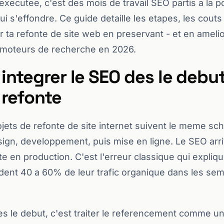
executee, c'est des mois de travail SEO partis a la p
ui s'effondre. Ce guide detaille les etapes, les couts
r ta refonte de site web en preservant - et en ameliora
s moteurs de recherche en 2026.
integrer le SEO des le debu
 refonte
ojets de refonte de site internet suivent le meme sch
ign, developpement, puis mise en ligne. Le SEO arr
te en production. C'est l'erreur classique qui expliq
dent 40 a 60% de leur trafic organique dans les sem
es le debut, c'est traiter le referencement comme un