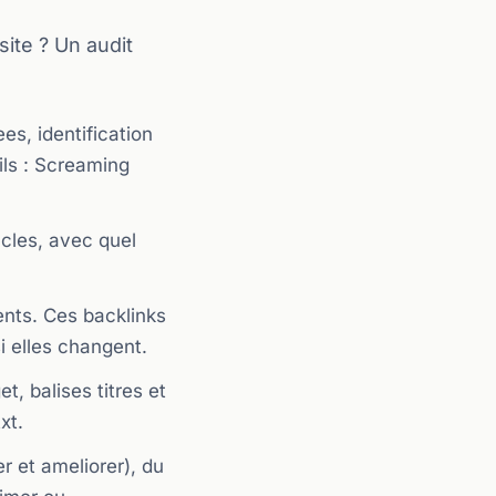
ite ? Un audit
es, identification
ils : Screaming
cles, avec quel
ents. Ces backlinks
i elles changent.
, balises titres et
xt.
r et ameliorer), du