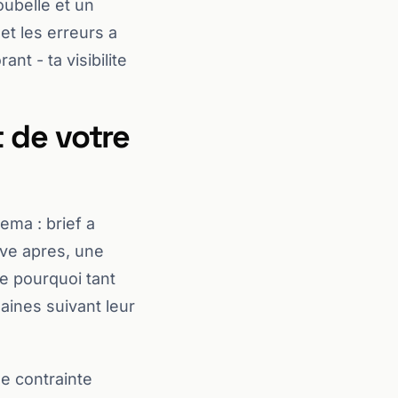
oubelle et un
 et les erreurs a
nt - ta visibilite
t de votre
ema : brief a
ive apres, une
ue pourquoi tant
aines suivant leur
e contrainte