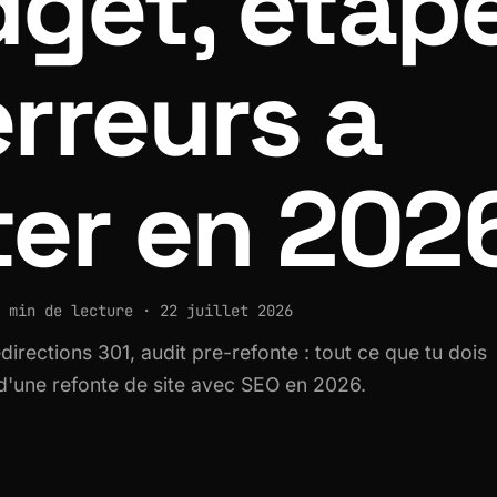
get, etap
erreurs a
ter en 202
 min de lecture · 22 juillet 2026
directions 301, audit pre-refonte : tout ce que tu dois
 d'une refonte de site avec SEO en 2026.