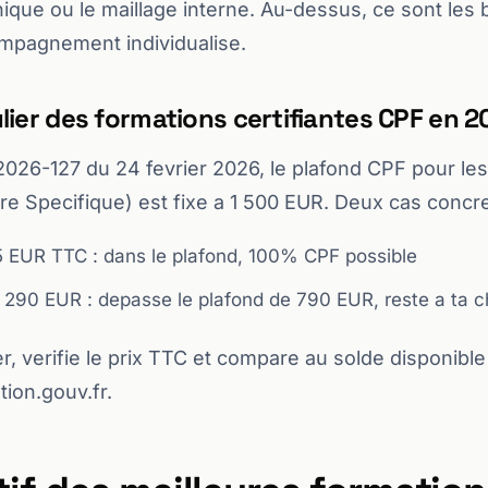
ique ou le maillage interne. Au-dessus, ce sont le
ompagnement individualise.
ulier des formations certifiantes CPF en 
2026-127 du 24 fevrier 2026, le plafond CPF pour les 
re Specifique) est fixe a 1 500 EUR. Deux cas concre
 EUR TTC : dans le plafond, 100% CPF possible
 290 EUR : depasse le plafond de 790 EUR, reste a ta 
r, verifie le prix TTC et compare au solde disponible
on.gouv.fr.