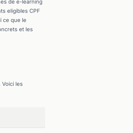
mes de e-learning
nts eligibles CPF
i ce que le
ncrets et les
Voici les