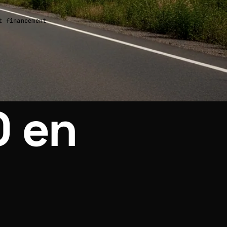
t financement
O en