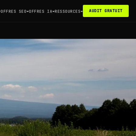
AUDIT GRATUIT
OFFRES SEO
OFFRES IA
RESSOURCES