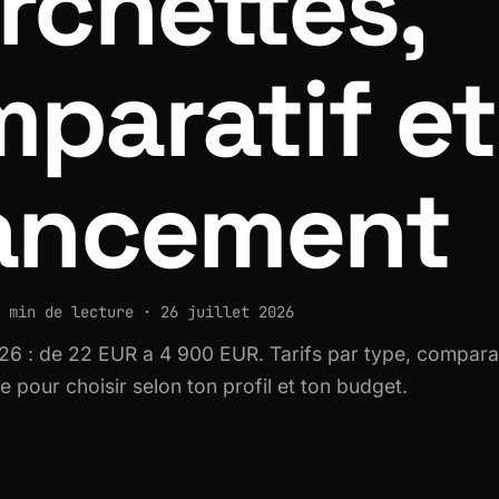
rchettes,
paratif et
ancement
 min de lecture · 26 juillet 2026
6 : de 22 EUR a 4 900 EUR. Tarifs par type, comparat
pour choisir selon ton profil et ton budget.