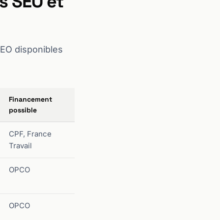
s SEO et
SEO disponibles
Financement
possible
CPF, France
Travail
OPCO
OPCO