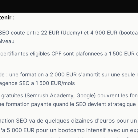
enir :
SEO coute entre 22 EUR (Udemy) et 4 900 EUR (bootc
 niveau
certifiantes eligibles CPF sont plafonnees a 1 500 EUR 
6
de : une formation a 2 000 EUR s'amortit sur une seule 
 agence SEO a 1 500 EUR/mois
 gratuites (Semrush Academy, Google) couvrent les fo
une formation payante quand le SEO devient strategique
mation SEO va de quelques dizaines d'euros pour un
'a 5 000 EUR pour un bootcamp intensif avec un ex