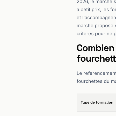
2026, le marche s
a petit prix, les 
et l'accompagneme
marche propose vr
criteres pour ne 
Combien 
fourchett
Le referencement
fourchettes du m
Type de formation