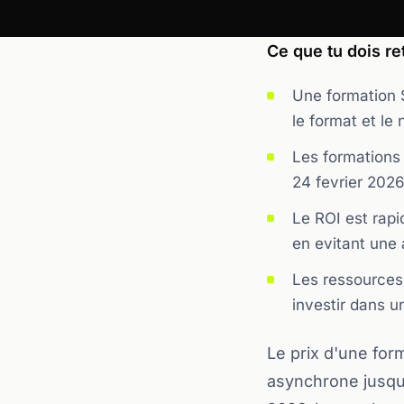
Ce que tu dois ret
Une formation 
le format et le
Les formations 
24 fevrier 202
Le ROI est rapi
en evitant une
Les ressources
investir dans 
Le prix d'une for
asynchrone jusqu