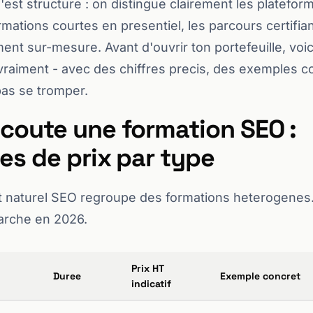
'est structure : on distingue clairement les platefor
formations courtes en presentiel, les parcours certifia
nt sur-mesure. Avant d'ouvrir ton portefeuille, voic
aiment - avec des chiffres precis, des exemples co
pas se tromper.
coute une formation SEO :
es de prix par type
 naturel SEO regroupe des formations heterogenes. 
arche en 2026.
Prix HT
Duree
Exemple concret
indicatif