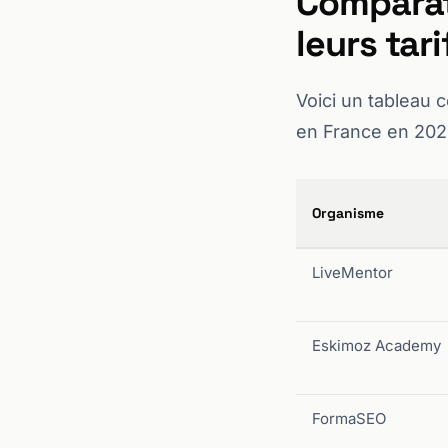
Comparat
leurs tar
Voici un tableau 
en France en 202
Organisme
LiveMentor
Eskimoz Academy
FormaSEO