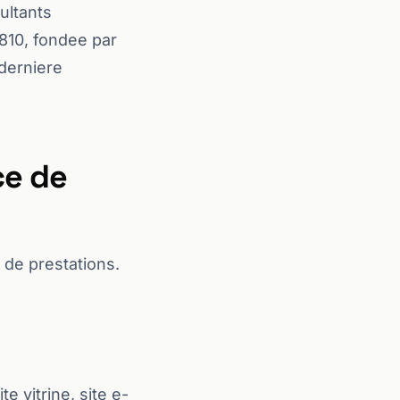
sultants
810, fondee par
 derniere
ce de
de prestations.
te vitrine, site e-