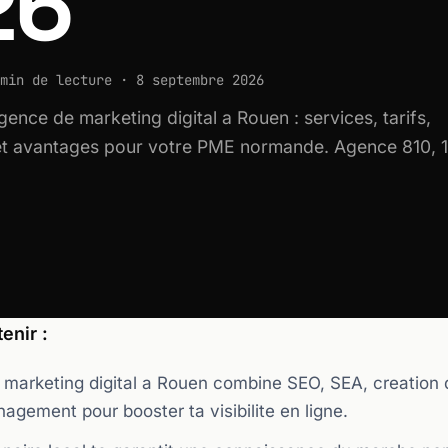
26
min de lecture · 8 septembre 2026
gence de marketing digital a Rouen : services, tarifs,
 et avantages pour votre PME normande. Agence 810, 
enir :
marketing digital a Rouen combine SEO, SEA, creation d
gement pour booster ta visibilite en ligne.