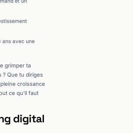
rmand et un
vestissement
3 ans avec une
e grimper ta
s ? Que tu diriges
pleine croissance
ut ce qu'il faut
g digital