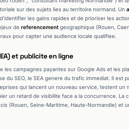
seo rouen", "consultant marketing Normandie") et la
toriale sur des sujets lies au territoire normand. Un
'identifier les gains rapides et de prioriser les acti
enjeux de
referencement
geographique (Rouen, Caen
raux pour capter une audience locale qualifiee.
A) et publicite en ligne
e les campagnes payantes sur Google Ads et les pl
rse du SEO, le SEA genere du trafic immediat. Il est p
treprises qui lancent un nouveau service, testent un
r un retard de visibilite face a la concurrence. La c
cis (Rouen, Seine-Maritime, Haute-Normandie) et un