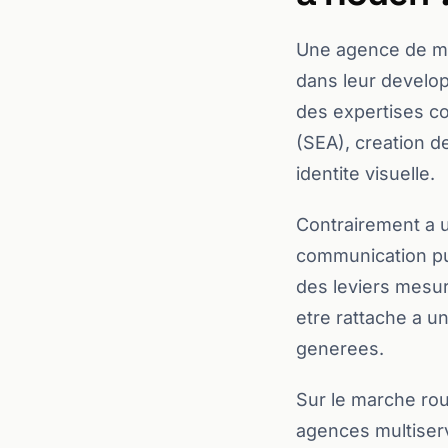
Une agence de mar
dans leur develo
des expertises co
(SEA), creation d
identite visuelle.
Contrairement a 
communication publ
des leviers mesur
etre rattache a un
generees.
Sur le marche rou
agences multiserv