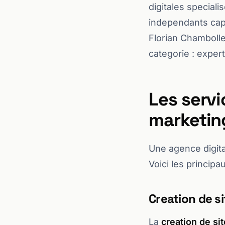
digitales speciali
independants capa
Florian Chambolle
categorie : expert
Les serv
marketing
Une agence digit
Voici les principa
Creation de si
La
creation de sit