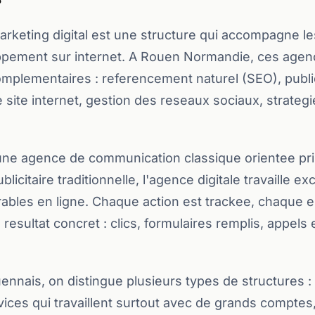
keting digital est une structure qui accompagne le
ppement sur internet. A Rouen Normandie, ces age
mplementaires : referencement naturel (SEO), public
e site internet, gestion des reseaux sociaux, strateg
une agence de communication classique orientee pri
icitaire traditionnelle, l'agence digitale travaille e
ables en ligne. Chaque action est trackee, chaque e
 resultat concret : clics, formulaires remplis, appels
ennais, on distingue plusieurs types de structures :
ices qui travaillent surtout avec de grands comptes