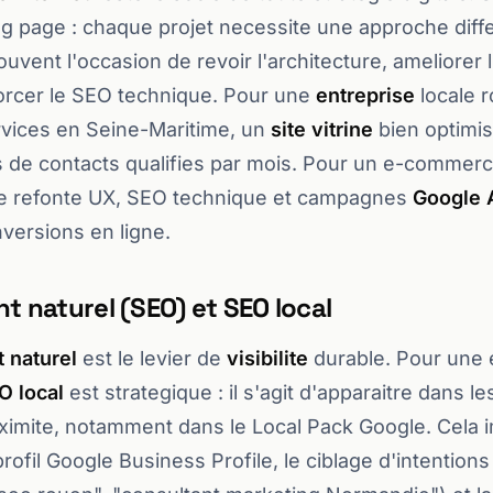
g page : chaque projet necessite une approche diff
uvent l'occasion de revoir l'architecture, ameliorer 
nforcer le SEO technique. Pour une
entreprise
locale 
rvices en Seine-Maritime, un
site vitrine
bien optimi
s de contacts qualifies par mois. Pour un e-commerce
 refonte UX, SEO technique et campagnes
Google 
versions en ligne.
 naturel (SEO) et SEO local
 naturel
est le levier de
visibilite
durable. Pour une 
O local
est strategique : il s'agit d'apparaitre dans le
imite, notamment dans le Local Pack Google. Cela 
profil Google Business Profile, le ciblage d'intentio