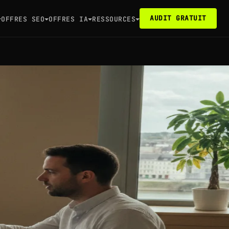
AUDIT GRATUIT
OFFRES SEO
OFFRES IA
RESSOURCES