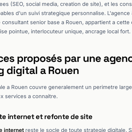
sees (SEO, social media, creation de site), et les con
bles d'un suivi strategique personnalise. L'agence 
 consultant senior base a Rouen, appartient a cette
ise pointue, interlocuteur unique, ancrage local fort.
ices proposés par une agen
 digital a Rouen
ale a Rouen couvre generalement un perimetre large 
ux services a connaitre.
te internet et refonte de site
e internet
reste le socle de toute strategie digitale. Si