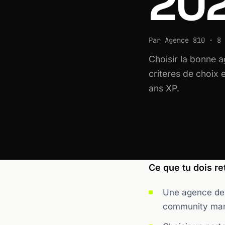
20
Par Agence 810 · 8 
Choisir la bonne a
criteres de choix
ans XP.
Ce que tu dois ret
Une agence de 
community mana