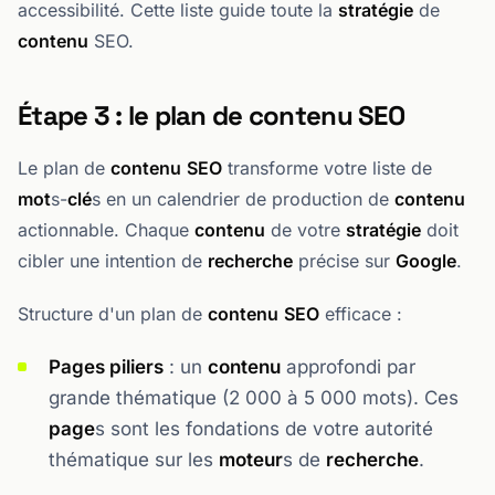
accessibilité. Cette liste guide toute la
stratégie
de
contenu
SEO.
Étape 3 : le plan de contenu SEO
Le plan de
contenu
SEO
transforme votre liste de
mot
s-
clé
s en un calendrier de production de
contenu
actionnable. Chaque
contenu
de votre
stratégie
doit
cibler une intention de
recherche
précise sur
Google
.
Structure d'un plan de
contenu
SEO
efficace :
Pages piliers
: un
contenu
approfondi par
grande thématique (2 000 à 5 000 mots). Ces
page
s sont les fondations de votre autorité
thématique sur les
moteur
s de
recherche
.