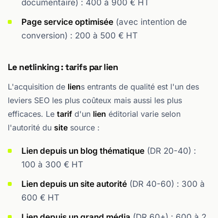
documentaire) : 400 à 900 € HT
Page service optimisée
(avec intention de
conversion) : 200 à 500 € HT
Le netlinking : tarifs par lien
L'acquisition de
lien
s entrants de qualité est l'un des
leviers SEO les plus coûteux mais aussi les plus
efficaces. Le
tarif
d'un
lien
éditorial varie selon
l'autorité du
site
source :
Lien depuis un blog thématique
(DR 20-40) :
100 à 300 € HT
Lien depuis un site autorité
(DR 40-60) : 300 à
600 € HT
Lien depuis un grand média
(DR 60+) : 600 à 2