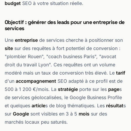
budget
SEO à votre situation réelle.
Objectif : générer des leads pour une entreprise de
services
Une
entreprise
de services cherche à positionner son
site
sur des requêtes à fort potentiel de conversion :
"plombier Rouen", "coach business Paris", "avocat
droit du travail Lyon". Ces requêtes ont un volume
modéré mais un taux de conversion très élevé. Le
tarif
d'un
accompagnement
SEO adapté à ce profil est de
500 à 1 200 €/mois. La
stratégie
porte sur les
page
s
de services géolocalisées, le Google Business Profile
et quelques
article
s de blog thématiques. Les
résultat
s
sur
Google
sont visibles en 3 à 5
mois
sur des
marchés locaux peu saturés.