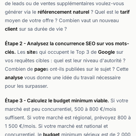
de leads ou de ventes supplémentaires voulez-vous
générer via le
référencement naturel
? Quel est le
tarif
moyen de votre offre ? Combien vaut un nouveau
client
sur sa durée de vie ?
Étape 2 - Analysez la concurrence SEO sur vos
mot
s-
clé
s.
Les
site
s qui occupent le Top 3 de
Google
sur
vos requêtes cibles : quel est leur niveau d'autorité ?
Combien de
page
s ont-ils publiées sur le sujet ? Cette
analyse
vous donne une idée du travail nécessaire
pour les surpasser.
Étape 3 - Calculez le
budget
minimum viable.
Si votre
marché est peu concurrentiel, 500 à 800 €/mois
suffisent. Si votre marché est régional, prévoyez 800 à
1 500 €/mois. Si votre marché est national et
concurrentiel, le
budget
minimum sérieux est de 2 000