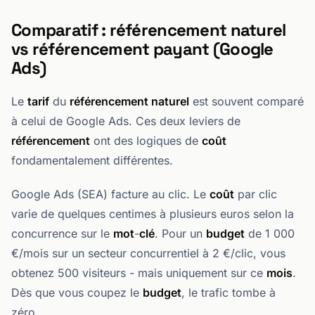
Comparatif : référencement naturel
vs référencement payant (Google
Ads)
Le
tarif
du
référencement naturel
est souvent comparé
à celui de Google Ads. Ces deux leviers de
référencement
ont des logiques de
coût
fondamentalement différentes.
Google Ads (SEA) facture au clic. Le
coût
par clic
varie de quelques centimes à plusieurs euros selon la
concurrence sur le
mot
-
clé
. Pour un
budget
de 1 000
€/mois sur un secteur concurrentiel à 2 €/clic, vous
obtenez 500 visiteurs - mais uniquement sur ce
mois
.
Dès que vous coupez le
budget
, le trafic tombe à
zéro.