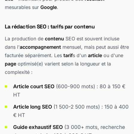
mesurables sur
Google
.
La rédaction SEO : tarifs par contenu
La production de
contenu
SEO est souvent incluse
dans l'
accompagnement
mensuel, mais peut aussi être
facturée séparément. Les
tarif
s d'un
article
ou d'une
page
optimisé(e) varient selon la longueur et la
complexité :
Article court SEO
(600-900 mots) : 80 à 150 €
HT
Article long SEO
(1 500-2 500 mots) : 150 à 400
€ HT
Guide exhaustif SEO
(3 000+ mots, recherche