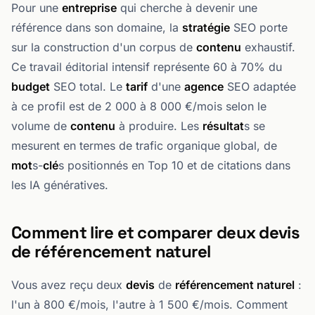
Pour une
entreprise
qui cherche à devenir une
référence dans son domaine, la
stratégie
SEO porte
sur la construction d'un corpus de
contenu
exhaustif.
Ce travail éditorial intensif représente 60 à 70% du
budget
SEO total. Le
tarif
d'une
agence
SEO adaptée
à ce profil est de 2 000 à 8 000 €/mois selon le
volume de
contenu
à produire. Les
résultat
s se
mesurent en termes de trafic organique global, de
mot
s-
clé
s positionnés en Top 10 et de citations dans
les IA génératives.
Comment lire et comparer deux devis
de référencement naturel
Vous avez reçu deux
devis
de
référencement naturel
:
l'un à 800 €/mois, l'autre à 1 500 €/mois. Comment