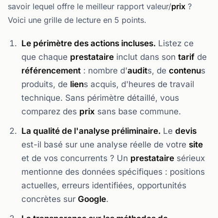
savoir lequel offre le meilleur rapport valeur/
prix
?
Voici une grille de lecture en 5 points.
Le périmètre des actions incluses.
Listez ce
que chaque
prestataire
inclut dans son
tarif
de
référencement
: nombre d'
audit
s, de
contenu
s
produits, de
lien
s acquis, d'heures de travail
technique. Sans périmètre détaillé, vous
comparez des
prix
sans base commune.
La qualité de l'analyse préliminaire.
Le
devis
est-il basé sur une analyse réelle de votre
site
et de vos concurrents ? Un
prestataire
sérieux
mentionne des données spécifiques : positions
actuelles, erreurs identifiées, opportunités
concrètes sur
Google
.