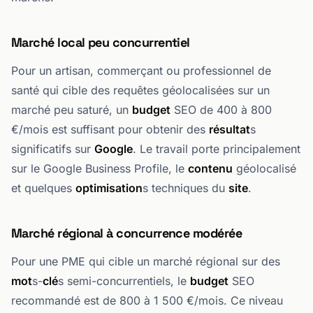
Marché local peu concurrentiel
Pour un artisan, commerçant ou professionnel de
santé qui cible des requêtes géolocalisées sur un
marché peu saturé, un
budget
SEO de 400 à 800
€/mois est suffisant pour obtenir des
résultat
s
significatifs sur
Google
. Le travail porte principalement
sur le Google Business Profile, le
contenu
géolocalisé
et quelques
optimisation
s techniques du
site
.
Marché régional à concurrence modérée
Pour une PME qui cible un marché régional sur des
mot
s-
clé
s semi-concurrentiels, le
budget
SEO
recommandé est de 800 à 1 500 €/mois. Ce niveau