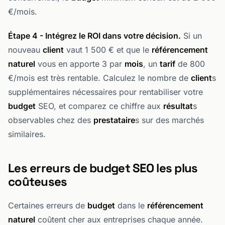
€/mois.
Étape 4 - Intégrez le ROI dans votre décision.
Si un
nouveau
client
vaut 1 500 € et que le
référencement
naturel
vous en apporte 3 par
mois
, un
tarif
de 800
€/mois est très rentable. Calculez le nombre de
client
s
supplémentaires nécessaires pour rentabiliser votre
budget
SEO, et comparez ce chiffre aux
résultat
s
observables chez des
prestataire
s sur des marchés
similaires.
Les erreurs de budget SEO les plus
coûteuses
Certaines erreurs de
budget
dans le
référencement
naturel
coûtent cher aux entreprises chaque année.