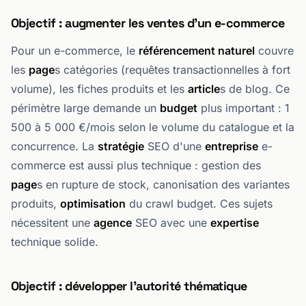
Objectif : augmenter les ventes d'un e-commerce
Pour un e-commerce, le
référencement naturel
couvre
les
page
s catégories (requêtes transactionnelles à fort
volume), les fiches produits et les
article
s de blog. Ce
périmètre large demande un
budget
plus important : 1
500 à 5 000 €/mois selon le volume du catalogue et la
concurrence. La
stratégie
SEO d'une
entreprise
e-
commerce est aussi plus technique : gestion des
page
s en rupture de stock, canonisation des variantes
produits,
optimisation
du crawl budget. Ces sujets
nécessitent une
agence
SEO avec une
expertise
technique solide.
Objectif : développer l'autorité thématique