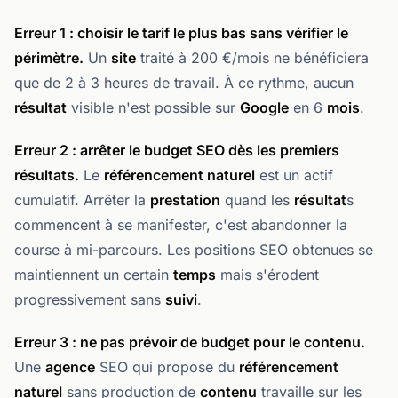
Erreur 1 : choisir le
tarif
le plus bas sans vérifier le
périmètre.
Un
site
traité à 200 €/mois ne bénéficiera
que de 2 à 3 heures de travail. À ce rythme, aucun
résultat
visible n'est possible sur
Google
en 6
mois
.
Erreur 2 : arrêter le
budget
SEO dès les premiers
résultat
s.
Le
référencement naturel
est un actif
cumulatif. Arrêter la
prestation
quand les
résultat
s
commencent à se manifester, c'est abandonner la
course à mi-parcours. Les positions SEO obtenues se
maintiennent un certain
temps
mais s'érodent
progressivement sans
suivi
.
Erreur 3 : ne pas prévoir de
budget
pour le
contenu
.
Une
agence
SEO qui propose du
référencement
naturel
sans production de
contenu
travaille sur les