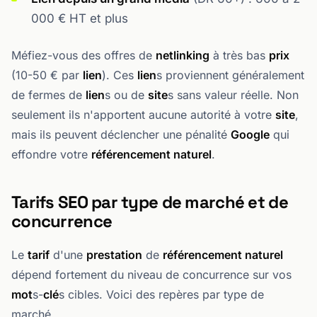
000 € HT et plus
Méfiez-vous des offres de
netlinking
à très bas
prix
(10-50 € par
lien
). Ces
lien
s proviennent généralement
de fermes de
lien
s ou de
site
s sans valeur réelle. Non
seulement ils n'apportent aucune autorité à votre
site
,
mais ils peuvent déclencher une pénalité
Google
qui
effondre votre
référencement naturel
.
Tarifs SEO par type de marché et de
concurrence
Le
tarif
d'une
prestation
de
référencement naturel
dépend fortement du niveau de concurrence sur vos
mot
s-
clé
s cibles. Voici des repères par type de
marché.