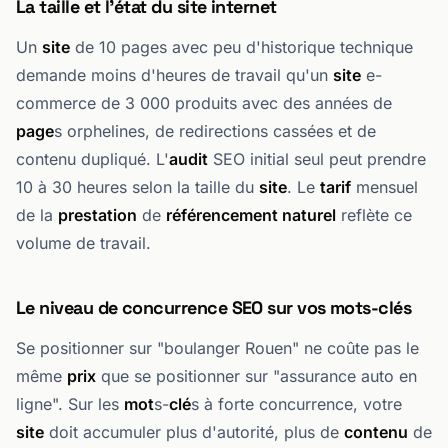
La taille et l'état du site internet
Un
site
de 10 pages avec peu d'historique technique
demande moins d'heures de travail qu'un
site
e-
commerce de 3 000 produits avec des années de
page
s orphelines, de redirections cassées et de
contenu dupliqué. L'
audit
SEO initial seul peut prendre
10 à 30 heures selon la taille du
site
. Le
tarif
mensuel
de la
prestation
de
référencement naturel
reflète ce
volume de travail.
Le niveau de concurrence SEO sur vos mots-clés
Se positionner sur "boulanger Rouen" ne coûte pas le
même
prix
que se positionner sur "assurance auto en
ligne". Sur les
mot
s-
clé
s à forte concurrence, votre
site
doit accumuler plus d'autorité, plus de
contenu
de