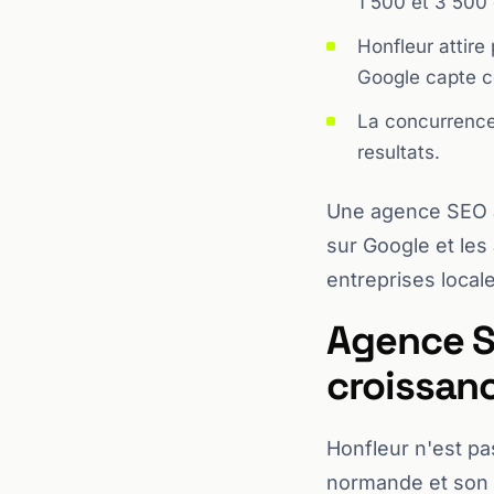
1 500 et 3 500
Honfleur attire
Google capte ce
La concurrence 
resultats.
Une agence SEO a 
sur Google et les
entreprises local
Agence SE
croissanc
Honfleur n'est pas
normande et son 