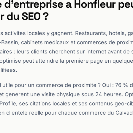
 d'entreprise a Honfleur pe
r du SEO ?
 activites locales y gagnent. Restaurants, hotels, gal
x-Bassin, cabinets medicaux et commerces de proximi
aires : leurs clients cherchent sur internet avant de
n optimise peut atteindre la premiere page en quelqu
ifiees.
il utile pour un commerce de proximite ? Oui : 76 %
net generent une visite physique sous 24 heures. Opt
rofile, ses citations locales et ses contenus geo-ci
en clientele reelle pour chaque commerce du Calvad