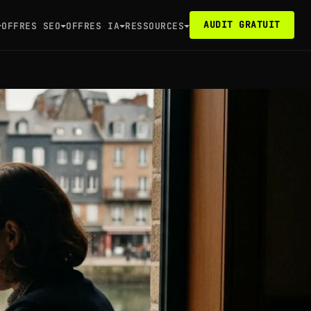
AUDIT GRATUIT
OFFRES SEO
OFFRES IA
RESSOURCES