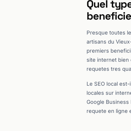
Quel type
beneficie
Presque toutes les
artisans du Vieu
premiers benefici
site internet bie
requetes tres qual
Le SEO local est-
locales sur inter
Google Business P
requete en ligne 