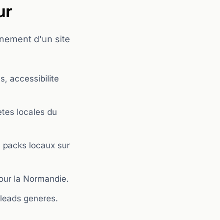
ur
nnement d'un site
s, accessibilite
etes locales du
s, packs locaux sur
pour la Normandie.
s leads generes.