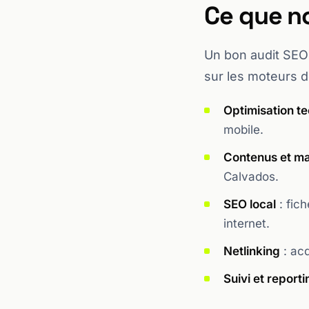
Ce que n
Un bon audit SEO 
sur les moteurs d
Optimisation t
mobile.
Contenus et ma
Calvados.
SEO local
: fich
internet.
Netlinking
: acq
Suivi et reporti