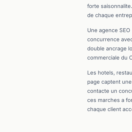
forte saisonnalite
de chaque entrepr
Une agence SEO lo
concurrence avec
double ancrage loc
commerciale du C
Les hotels, resta
page captent une p
contacte un conc
ces marches a fort
chaque client ac