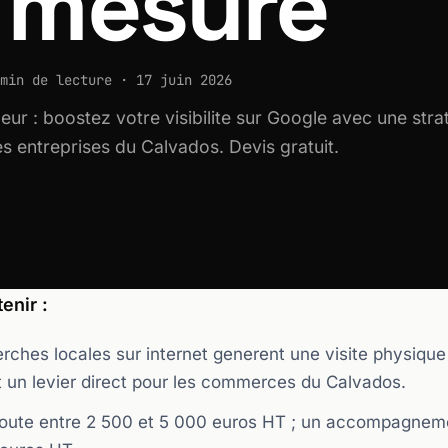
 mesure
min de lecture · 17 juin 2026
r : boostez votre visibilite sur Google avec une stra
s entreprises du Calvados. Devis gratuit.
enir :
ches locales sur internet generent une visite physique
t un levier direct pour les commerces du Calvados.
oute entre 2 500 et 5 000 euros HT ; un accompagnem