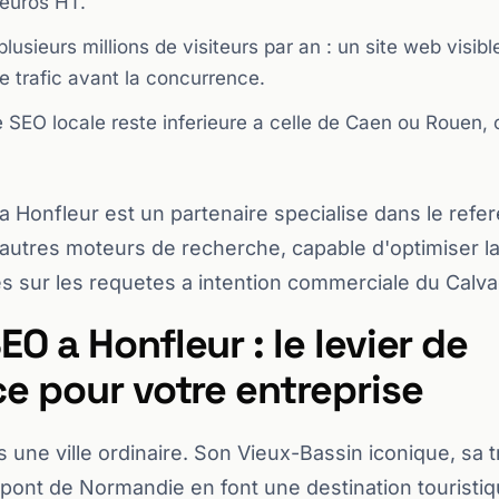
 euros HT.
 plusieurs millions de visiteurs par an : un site web visi
 trafic avant la concurrence.
SEO locale reste inferieure a celle de Caen ou Rouen, c
Honfleur est un partenaire specialise dans le refe
 autres moteurs de recherche, capable d'optimiser la 
es sur les requetes a intention commerciale du Calv
O a Honfleur : le levier de
e pour votre entreprise
 une ville ordinaire. Son Vieux-Bassin iconique, sa tr
pont de Normandie en font une destination touristi