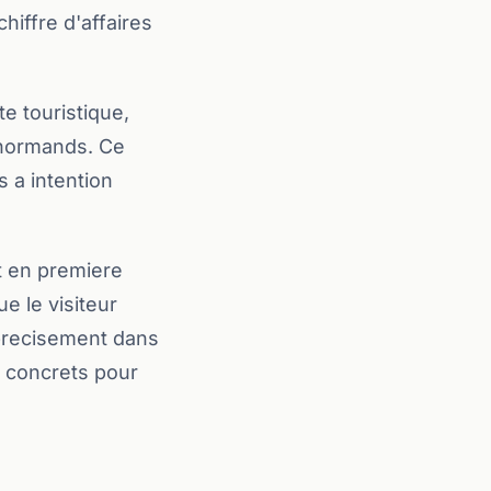
chiffre d'affaires
e touristique,
 normands. Ce
s a intention
it en premiere
e le visiteur
precisement dans
ts concrets pour