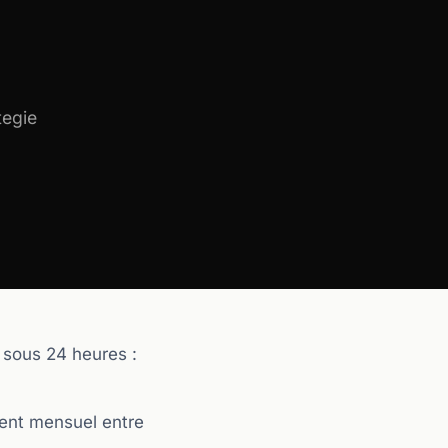
tegie
 sous 24 heures :
ent mensuel entre