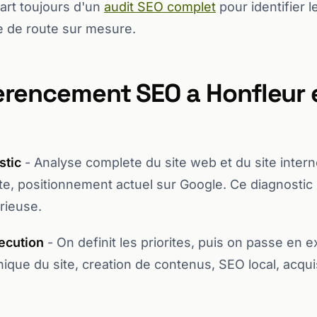
art toujours d'un
audit SEO complet
pour identifier l
lle de route sur mesure.
ferencement SEO a Honfleur 
stic
- Analyse complete du site web et du site intern
te, positionnement actuel sur Google. Ce diagnostic
rieuse.
xecution
- On definit les priorites, puis on passe en e
ique du site, creation de contenus, SEO local, acquis