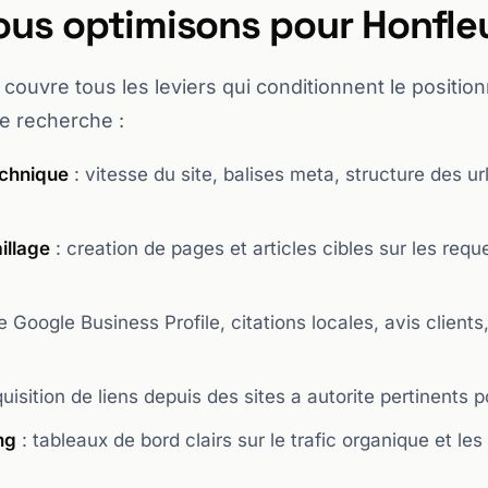
ous optimisons pour Honfle
couvre tous les leviers qui conditionnent le positio
e recherche :
echnique
: vitesse du site, balises meta, structure des url
illage
: creation de pages et articles cibles sur les requ
e Google Business Profile, citations locales, avis client
uisition de liens depuis des sites a autorite pertinents 
ng
: tableaux de bord clairs sur le trafic organique et le