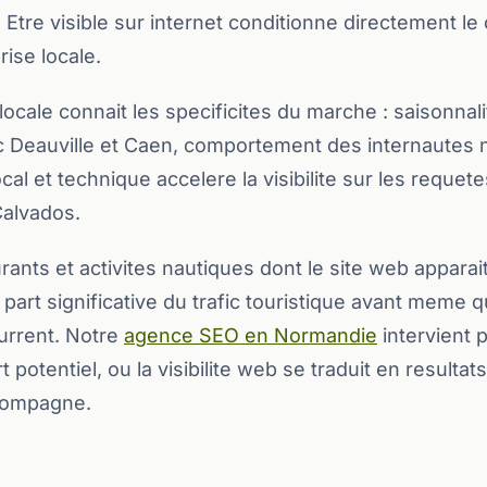
. Etre visible sur internet conditionne directement le 
ise locale.
cale connait les specificites du marche : saisonnalit
 Deauville et Caen, comportement des internautes
al et technique accelere la visibilite sur les requete
alvados.
urants et activites nautiques dont le site web appara
art significative du trafic touristique avant meme qu
urrent. Notre
agence SEO en Normandie
intervient 
 potentiel, ou la visibilite web se traduit en resulta
compagne.