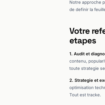
Notre approche p
de definir la feui
Votre re
etapes
1. Audit et diagno
contenu, populari
toute strategie se
2. Strategie et e
optimisation techn
Tout est tracke.