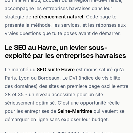
comme Afflelou, Ecocert ou la Région Île-de-France,
accompagne les entreprises havraises dans leur
stratégie de
référencement naturel
. Cette page te
présente la méthode, les services, et les réponses aux
vraies questions que tu te poses avant de démarrer.
Le SEO au Havre, un levier sous-
exploité par les entreprises havraises
Le marché du
SEO sur le Havre
est moins saturé qu'à
Paris, Lyon ou Bordeaux. Le DVI (indice de visibilité
des domaines) des sites en première page oscille entre
28 et 35 - un niveau accessible pour un site
sérieusement optimisé. C'est une opportunité réelle
pour les entreprises de
Seine-Maritime
qui veulent se
démarquer en ligne sans exploser leur budget.