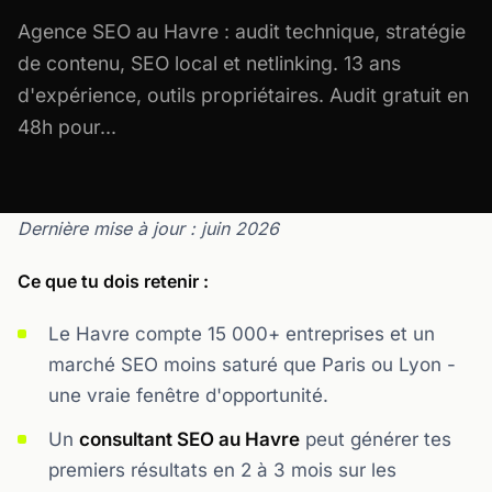
Agence SEO au Havre : audit technique, stratégie
de contenu, SEO local et netlinking. 13 ans
d'expérience, outils propriétaires. Audit gratuit en
48h pour...
Dernière mise à jour : juin 2026
Ce que tu dois retenir :
Le Havre compte 15 000+ entreprises et un
marché SEO moins saturé que Paris ou Lyon -
une vraie fenêtre d'opportunité.
Un
consultant SEO au Havre
peut générer tes
premiers résultats en 2 à 3 mois sur les