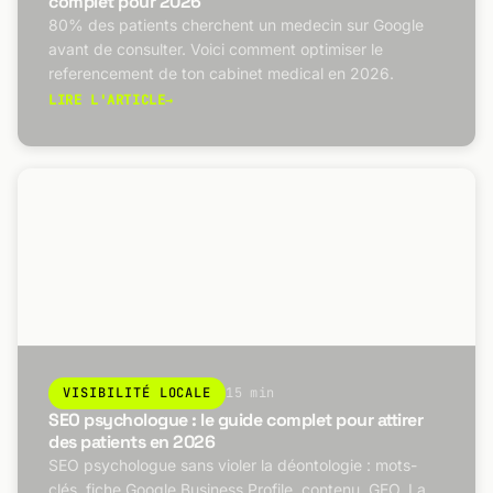
complet pour 2026
80% des patients cherchent un medecin sur Google
avant de consulter. Voici comment optimiser le
referencement de ton cabinet medical en 2026.
LIRE L'ARTICLE
→
VISIBILITÉ LOCALE
15 min
SEO psychologue : le guide complet pour attirer
des patients en 2026
SEO psychologue sans violer la déontologie : mots-
clés, fiche Google Business Profile, contenu, GEO. La