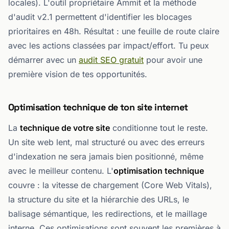
locales). L'outil propriétaire Ammit et la méthode
d'audit v2.1 permettent d'identifier les blocages
prioritaires en 48h. Résultat : une feuille de route claire
avec les actions classées par impact/effort. Tu peux
démarrer avec un
audit SEO gratuit
pour avoir une
première vision de tes opportunités.
Optimisation technique de ton site internet
La
technique de votre site
conditionne tout le reste.
Un site web lent, mal structuré ou avec des erreurs
d'indexation ne sera jamais bien positionné, même
avec le meilleur contenu. L'
optimisation technique
couvre : la vitesse de chargement (Core Web Vitals),
la structure du site et la hiérarchie des URLs, le
balisage sémantique, les redirections, et le maillage
interne. Ces optimisations sont souvent les premières à