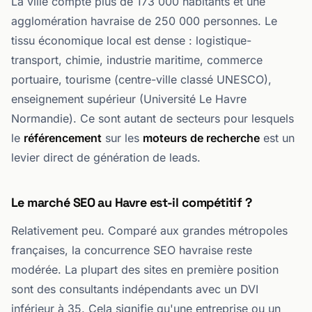
La ville compte plus de 173 000 habitants et une
agglomération havraise de 250 000 personnes. Le
tissu économique local est dense : logistique-
transport, chimie, industrie maritime, commerce
portuaire, tourisme (centre-ville classé UNESCO),
enseignement supérieur (Université Le Havre
Normandie). Ce sont autant de secteurs pour lesquels
le
référencement
sur les
moteurs de recherche
est un
levier direct de génération de leads.
Le marché SEO au Havre est-il compétitif ?
Relativement peu. Comparé aux grandes métropoles
françaises, la concurrence SEO havraise reste
modérée. La plupart des sites en première position
sont des consultants indépendants avec un DVI
inférieur à 35. Cela signifie qu'une entreprise ou un