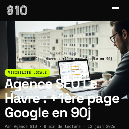
Accueil
›
Blog
›
Agence SEO Le Havre : +1ère page Google en 90j
VISIBILITÉ LOCALE
Agence SEO Le
Havre : +1ère page
Google en 90j
Par Agence 810 · 8 min de lecture · 12 juin 2026