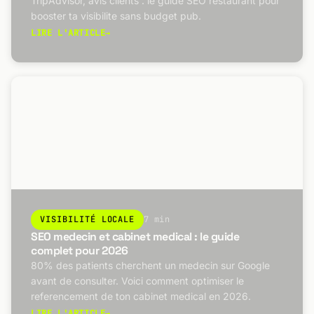
TripAdvisor, avis clients : le guide SEO restaurant pour
booster ta visibilite sans budget pub.
LIRE L'ARTICLE
→
VISIBILITÉ LOCALE
7 min
SEO medecin et cabinet medical : le guide
complet pour 2026
80% des patients cherchent un medecin sur Google
avant de consulter. Voici comment optimiser le
referencement de ton cabinet medical en 2026.
LIRE L'ARTICLE
→