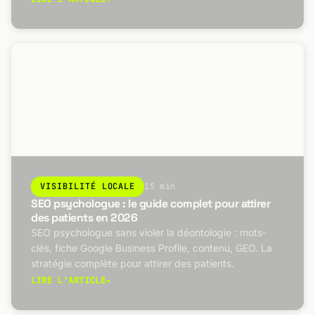
VISIBILITÉ LOCALE
15 min
SEO psychologue : le guide complet pour attirer
des patients en 2026
SEO psychologue sans violer la déontologie : mots-
clés, fiche Google Business Profile, contenu, GEO. La
stratégie complète pour attirer des patients.
LIRE L'ARTICLE
→