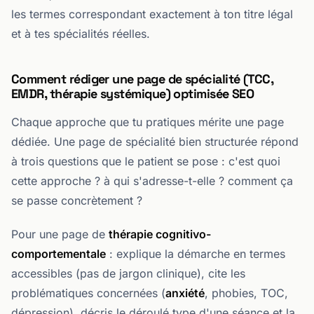
les termes correspondant exactement à ton titre légal
et à tes spécialités réelles.
Comment rédiger une page de spécialité (TCC,
EMDR, thérapie systémique) optimisée SEO
Chaque approche que tu pratiques mérite une page
dédiée. Une page de spécialité bien structurée répond
à trois questions que le patient se pose : c'est quoi
cette approche ? à qui s'adresse-t-elle ? comment ça
se passe concrètement ?
Pour une page de
thérapie cognitivo-
comportementale
: explique la démarche en termes
accessibles (pas de jargon clinique), cite les
problématiques concernées (
anxiété
, phobies, TOC,
dépression), décris le déroulé type d'une séance et la