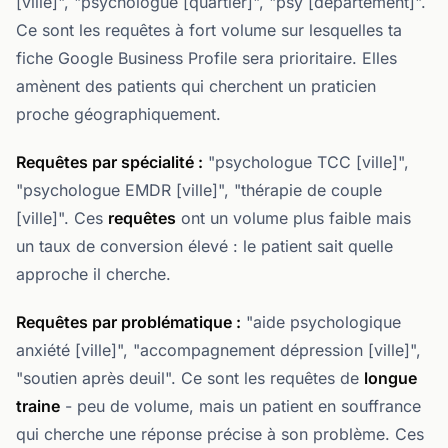
[ville]", "psychologue [quartier]", "psy [département]".
Ce sont les requêtes à fort volume sur lesquelles ta
fiche Google Business Profile sera prioritaire. Elles
amènent des patients qui cherchent un praticien
proche géographiquement.
Requêtes par spécialité :
"psychologue TCC [ville]",
"psychologue EMDR [ville]", "thérapie de couple
[ville]". Ces
requêtes
ont un volume plus faible mais
un taux de conversion élevé : le patient sait quelle
approche il cherche.
Requêtes par problématique :
"aide psychologique
anxiété [ville]", "accompagnement dépression [ville]",
"soutien après deuil". Ce sont les requêtes de
longue
traine
- peu de volume, mais un patient en souffrance
qui cherche une réponse précise à son problème. Ces